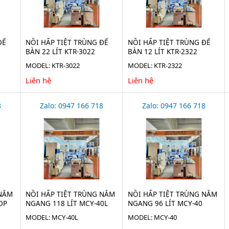
ĐỂ
NỒI HẤP TIỆT TRÙNG ĐỂ
NỒI HẤP TIỆT TRÙNG ĐỂ
BÀN 22 LÍT KTR-3022
BÀN 12 LÍT KTR-2322
MODEL: KTR-3022
MODEL: KTR-2322
Liên hệ
Liên hệ
8
Zalo: 0947 166 718
Zalo: 0947 166 718
 NẰM
NỒI HẤP TIỆT TRÙNG NẰM
NỒI HẤP TIỆT TRÙNG NẰM
DP
NGANG 118 LÍT MCY-40L
NGANG 96 LÍT MCY-40
MODEL: MCY-40L
MODEL: MCY-40