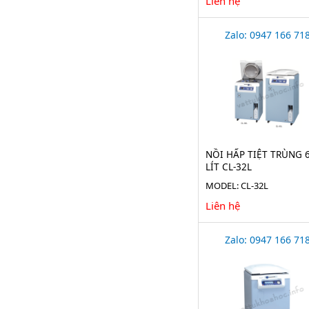
Liên hệ
Zalo: 0947 166 71
NỒI HẤP TIỆT TRÙNG 
LÍT CL-32L
MODEL: CL-32L
Liên hệ
Zalo: 0947 166 71