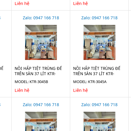
Liên hệ
Liên hệ
8
Zalo: 0947 166 718
Zalo: 0947 166 718
ĐỂ
NỒI HẤP TIỆT TRÙNG ĐỂ
NỒI HẤP TIỆT TRÙNG ĐỂ
TRÊN SÀN 37 LÍT KTR-
TRÊN SÀN 37 LÍT KTR-
3045B
3045A
MODEL: KTR-3045B
MODEL: KTR-3045A
Liên hệ
Liên hệ
8
Zalo: 0947 166 718
Zalo: 0947 166 718