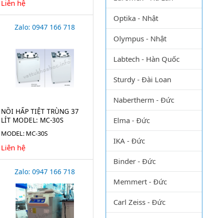
Liên hệ
Optika - Nhật
Zalo: 0947 166 718
Olympus - Nhật
Labtech - Hàn Quốc
Sturdy - Đài Loan
Nabertherm - Đức
NỒI HẤP TIỆT TRÙNG 37
Elma - Đức
LÍT MODEL: MC-30S
MODEL: MC-30S
IKA - Đức
Liên hệ
Binder - Đức
Zalo: 0947 166 718
Memmert - Đức
Carl Zeiss - Đức