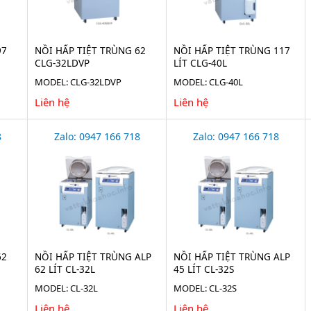
97
NỒI HẤP TIỆT TRÙNG 62
NỒI HẤP TIỆT TRÙNG 117
CLG-32LDVP
LÍT CLG-40L
MODEL: CLG-32LDVP
MODEL: CLG-40L
Liên hệ
Liên hệ
8
Zalo: 0947 166 718
Zalo: 0947 166 718
62
NỒI HẤP TIỆT TRÙNG ALP
NỒI HẤP TIỆT TRÙNG ALP
62 LÍT CL-32L
45 LÍT CL-32S
MODEL: CL-32L
MODEL: CL-32S
Liên hệ
Liên hệ