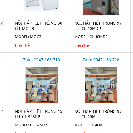
37
NỒI HẤP TIỆT TRÙNG 50
NỒI HẤP TIỆT TRÙNG 97
LÍT MC-23
LÍT CL-40MDP
MODEL: MC-23
MODEL: CL-40MDP
Liên hệ
Liên hệ
8
Zalo: 0947 166 718
Zalo: 0947 166 718
62
NỒI HẤP TIỆT TRÙNG 45
NỒI HẤP TIỆT TRÙNG 97
LÍT CL-32SDP
LÍT CL-40M
MODEL: CL-32SDP
MODEL: CL-40M