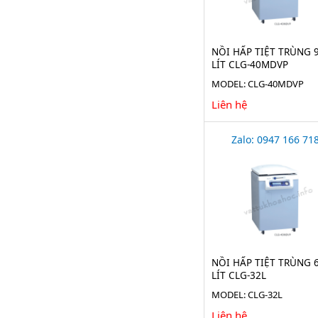
NỒI HẤP TIỆT TRÙNG 
LÍT CLG-40MDVP
MODEL: CLG-40MDVP
Liên hệ
Zalo: 0947 166 71
NỒI HẤP TIỆT TRÙNG 
LÍT CLG-32L
MODEL: CLG-32L
Liên hệ