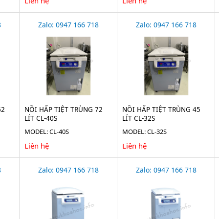
Liên hệ
Liên hệ
8
Zalo: 0947 166 718
Zalo: 0947 166 718
62
NỒI HẤP TIỆT TRÙNG 72
NỒI HẤP TIỆT TRÙNG 45
LÍT CL-40S
LÍT CL-32S
MODEL: CL-40S
MODEL: CL-32S
Liên hệ
Liên hệ
8
Zalo: 0947 166 718
Zalo: 0947 166 718