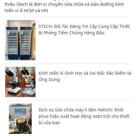
thiệu Stech là đơn vị chuyên sửa chữa và bảo dưỡng kính
hiển vi ở HCM và HN
STECH: Đối Tác Đáng Tin Cậy Cung Cấp Thiết
Bị Phòng Tiêm Chủng Hàng Đầu
Kính Hiển Vi Sinh Học và Soi Nổi: Đặc Điểm và
Ứng Dụng
Dịch vụ Sửa chữa máy li tâm Hettich: Khôi
phục hiệu suất hoạt động vượt trội cho thiết
bị của bạn