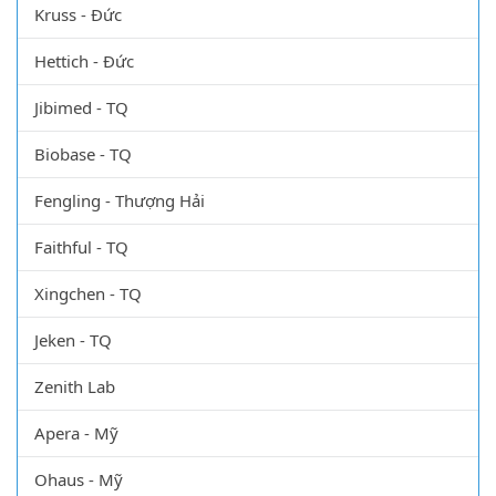
Kruss - Đức
Hettich - Đức
Jibimed - TQ
Biobase - TQ
Fengling - Thượng Hải
Faithful - TQ
Xingchen - TQ
Jeken - TQ
Zenith Lab
Apera - Mỹ
Ohaus - Mỹ