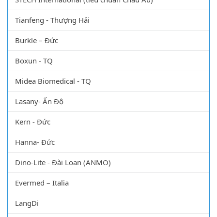
Tianfeng - Thượng Hải
Burkle – Đức
Boxun - TQ
Midea Biomedical - TQ
Lasany- Ấn Độ
Kern - Đức
Hanna- Đức
Dino-Lite - Đài Loan (ANMO)
Evermed – Italia
LangDi