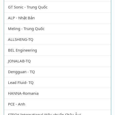
GT Sonic - Trung Quốc
ALP - Nhật Bản
Meling - Trung Quốc
ALLSHENG-TQ
BEL Engineering
JONALAB-TQ
Dengguan - TQ
Lead Fluid- TQ
HANNA-Romania
PCE - Anh
STECH International (tiêu chuẩn Châu Âu)