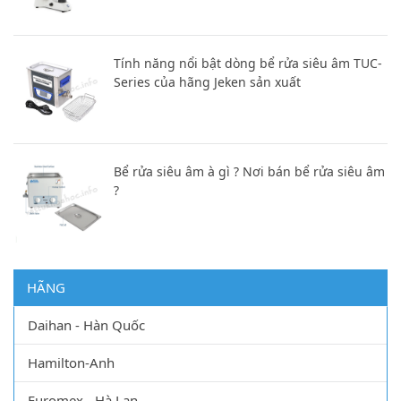
Tính năng nổi bật dòng bể rửa siêu âm TUC-
Series của hãng Jeken sản xuất
Bể rửa siêu âm à gì ? Nơi bán bể rửa siêu âm
?
HÃNG
Daihan - Hàn Quốc
Hamilton-Anh
Euromex - Hà Lan