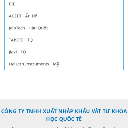
PIE
ACZET - Ấn Độ
JeioTech - Hàn Quốc
TAISITE - TQ
Jiaxi - TQ
Haisern Instruments - Mỹ
CÔNG TY TNHH XUẤT NHẬP KHẨU VẬT TƯ KHOA
HỌC QUỐC TẾ