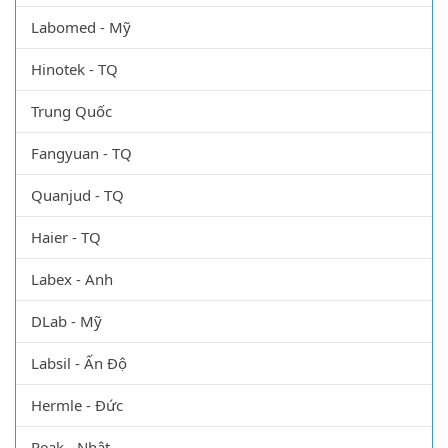
Labomed - Mỹ
Hinotek - TQ
Trung Quốc
Fangyuan - TQ
Quanjud - TQ
Haier - TQ
Labex - Anh
DLab - Mỹ
Labsil - Ấn Độ
Hermle - Đức
Peak - Nhật