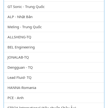
GT Sonic - Trung Quốc
ALP - Nhật Bản
Meling - Trung Quốc
ALLSHENG-TQ
BEL Engineering
JONALAB-TQ
Dengguan - TQ
Lead Fluid- TQ
HANNA-Romania
PCE - Anh
STECH International (tiêu chuẩn Châu Âu)