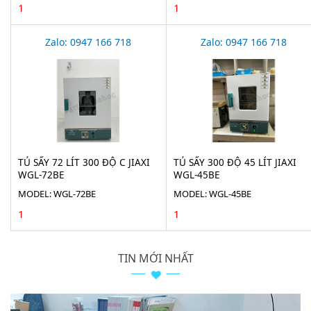
1
1
Zalo: 0947 166 718
Zalo: 0947 166 718
TỦ SẤY 72 LÍT 300 ĐỘ C JIAXI
TỦ SẤY 300 ĐỘ 45 LÍT JIAXI
WGL-72BE
WGL-45BE
MODEL: WGL-72BE
MODEL: WGL-45BE
1
1
TIN MỚI NHẤT