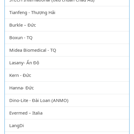
Tianfeng - Thượng Hải
Burkle – Đức
Boxun - TQ
Midea Biomedical - TQ
Lasany- Ấn Độ
Kern - Đức
Hanna- Đức
Dino-Lite - Đài Loan (ANMO)
Evermed – Italia
LangDi