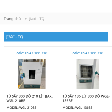
Trang chủ
Jiaxi - TQ
JIAXI - TQ
Zalo: 0947 166 718
Zalo: 0947 166 718
TỦ SẤY 300 ĐỘ 210 LÍT JIAXI
TỦ SẤY 136 LÍT 300 ĐỘ WGL-
WGL-210BE
136BE
MODEL: WGL-210BE
MODEL: WGL-136BE