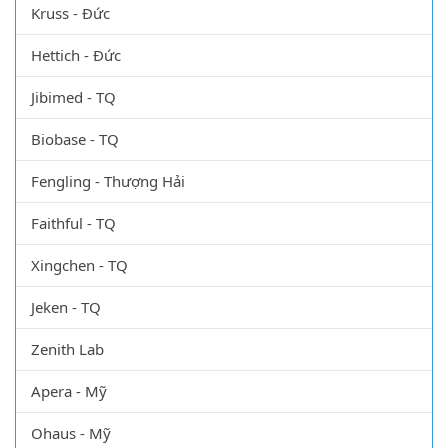
Kruss - Đức
Hettich - Đức
Jibimed - TQ
Biobase - TQ
Fengling - Thượng Hải
Faithful - TQ
Xingchen - TQ
Jeken - TQ
Zenith Lab
Apera - Mỹ
Ohaus - Mỹ