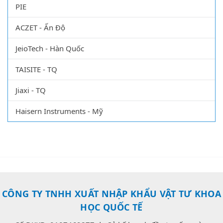
PIE
ACZET - Ấn Độ
JeioTech - Hàn Quốc
TAISITE - TQ
Jiaxi - TQ
Haisern Instruments - Mỹ
CÔNG TY TNHH XUẤT NHẬP KHẨU VẬT TƯ KHOA
HỌC QUỐC TẾ