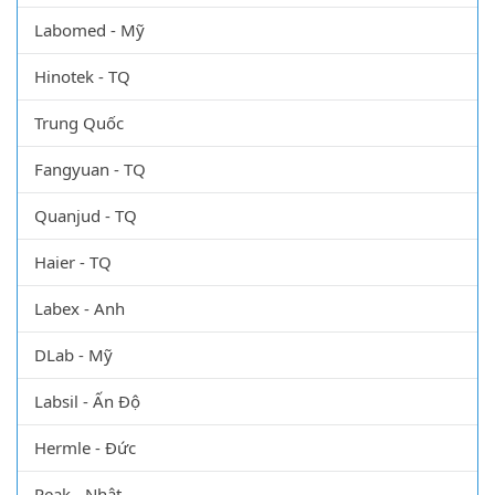
Labomed - Mỹ
Hinotek - TQ
Trung Quốc
Fangyuan - TQ
Quanjud - TQ
Haier - TQ
Labex - Anh
DLab - Mỹ
Labsil - Ấn Độ
Hermle - Đức
Peak - Nhật