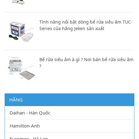
Tính năng nổi bật dòng bể rửa siêu âm TUC-
Series của hãng Jeken sản xuất
Bể rửa siêu âm à gì ? Nơi bán bể rửa siêu âm
?
HÃNG
Daihan - Hàn Quốc
Hamilton-Anh
Euromex - Hà Lan