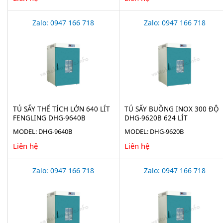
Zalo: 0947 166 718
Zalo: 0947 166 718
TỦ SẤY THỂ TÍCH LỚN 640 LÍT
TỦ SẤY BUỒNG INOX 300 ĐỘ
FENGLING DHG-9640B
DHG-9620B 624 LÍT
MODEL: DHG-9640B
MODEL: DHG-9620B
Liên hệ
Liên hệ
Zalo: 0947 166 718
Zalo: 0947 166 718