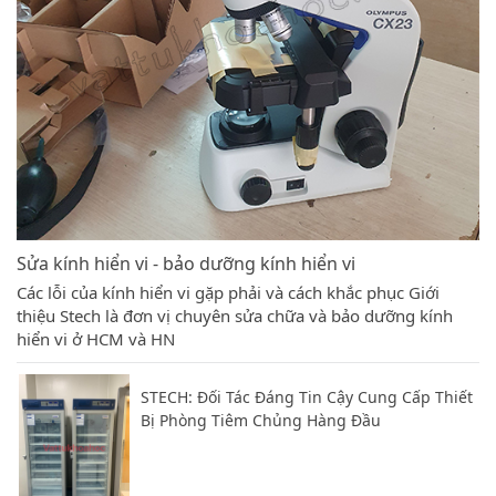
Sửa kính hiển vi - bảo dưỡng kính hiển vi
Các lỗi của kính hiển vi gặp phải và cách khắc phục Giới
thiệu Stech là đơn vị chuyên sửa chữa và bảo dưỡng kính
hiển vi ở HCM và HN
STECH: Đối Tác Đáng Tin Cậy Cung Cấp Thiết
Bị Phòng Tiêm Chủng Hàng Đầu