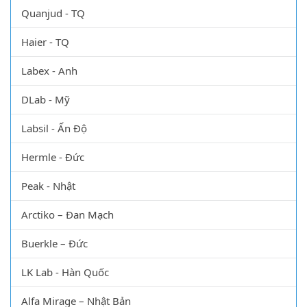
Quanjud - TQ
Haier - TQ
Labex - Anh
DLab - Mỹ
Labsil - Ấn Độ
Hermle - Đức
Peak - Nhật
Arctiko – Đan Mạch
Buerkle – Đức
LK Lab - Hàn Quốc
Alfa Mirage – Nhật Bản