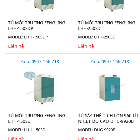
TỦ MÔI TRƯỜNG FENGLING
TỦ MÔI TRƯỜNG FENGLING
LHH-150SDP
LHH-250SD
MODEL: LHH-150SDP
MODEL: LHH-250SD
Liên hệ
Liên hệ
Zalo: 0947 166 718
Zalo: 0947 166 718
TỦ MÔI TRƯỜNG FENGLING
TỦ SẤY THỂ TÍCH LỚN 960 LÍT
LHH-150SD
NHIỆT ĐỘ CAO DHG-9920B
MODEL: LHH-150SD
MODEL: DHG-9920B
Liên hệ
Liên hệ