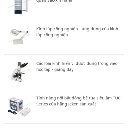
quản Vac-xin Haier
Kính lúp công nghiệp - ứng dụng của kính
lúp công nghiệp
Các loại kính hiển vi được dùng trong việc
học tập - giảng dạy
Tính năng nổi bật dòng bể rửa siêu âm TUC-
Series của hãng Jeken sản xuất