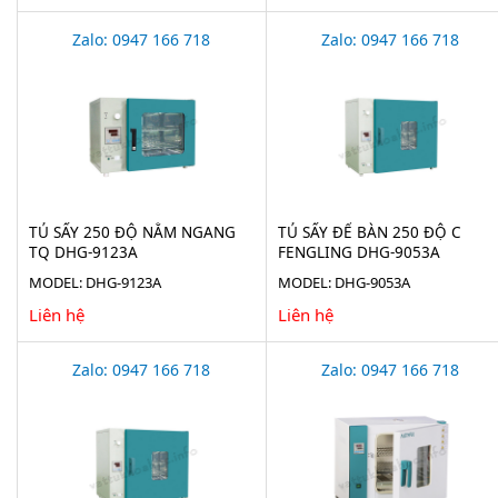
Zalo: 0947 166 718
Zalo: 0947 166 718
TỦ SẤY 250 ĐỘ NẰM NGANG
TỦ SẤY ĐỂ BÀN 250 ĐỘ C
TQ DHG-9123A
FENGLING DHG-9053A
MODEL: DHG-9123A
MODEL: DHG-9053A
Liên hệ
Liên hệ
Zalo: 0947 166 718
Zalo: 0947 166 718