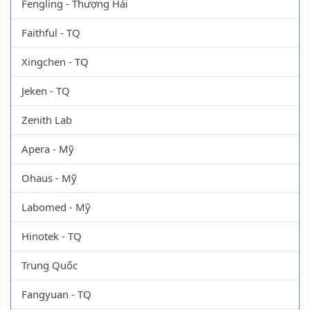
Fengling - Thượng Hải
Faithful - TQ
Xingchen - TQ
Jeken - TQ
Zenith Lab
Apera - Mỹ
Ohaus - Mỹ
Labomed - Mỹ
Hinotek - TQ
Trung Quốc
Fangyuan - TQ