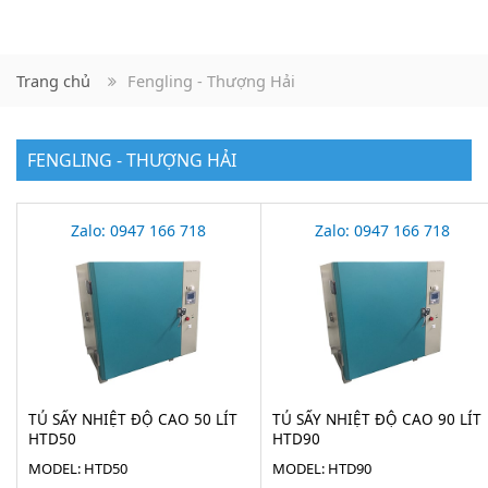
Trang chủ
Fengling - Thượng Hải
FENGLING - THƯỢNG HẢI
Zalo: 0947 166 718
Zalo: 0947 166 718
TỦ SẤY NHIỆT ĐỘ CAO 50 LÍT
TỦ SẤY NHIỆT ĐỘ CAO 90 LÍT
HTD50
HTD90
MODEL: HTD50
MODEL: HTD90