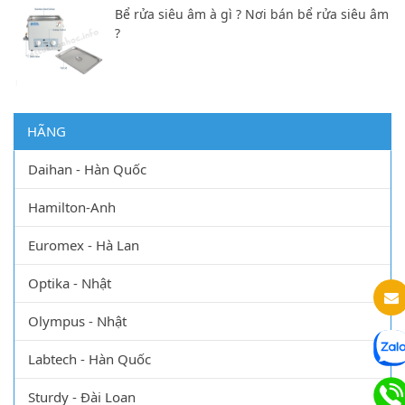
Bể rửa siêu âm à gì ? Nơi bán bể rửa siêu âm
?
HÃNG
Daihan - Hàn Quốc
Hamilton-Anh
Euromex - Hà Lan
Optika - Nhật
Olympus - Nhật
Labtech - Hàn Quốc
Sturdy - Đài Loan