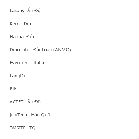
Lasany- Ấn Độ
Kern - Đức
Hanna- Đức
Dino-Lite - Đài Loan (ANMO)
Evermed – Italia
LangDi
PIE
ACZET - Ấn Độ
JeioTech - Hàn Quốc
TAISITE - TQ