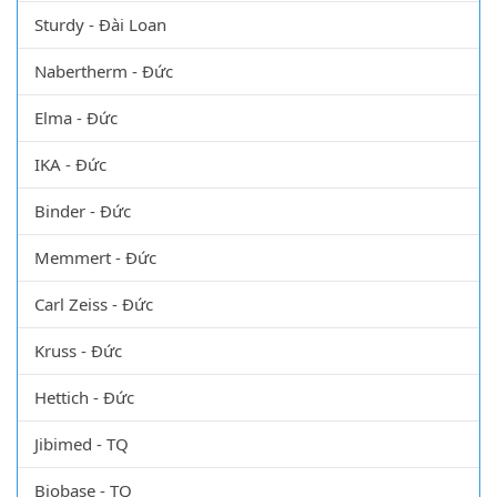
Sturdy - Đài Loan
Nabertherm - Đức
Elma - Đức
IKA - Đức
Binder - Đức
Memmert - Đức
Carl Zeiss - Đức
Kruss - Đức
Hettich - Đức
Jibimed - TQ
Biobase - TQ