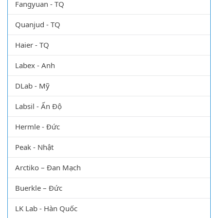
Fangyuan - TQ
Quanjud - TQ
Haier - TQ
Labex - Anh
DLab - Mỹ
Labsil - Ấn Độ
Hermle - Đức
Peak - Nhật
Arctiko – Đan Mạch
Buerkle – Đức
LK Lab - Hàn Quốc