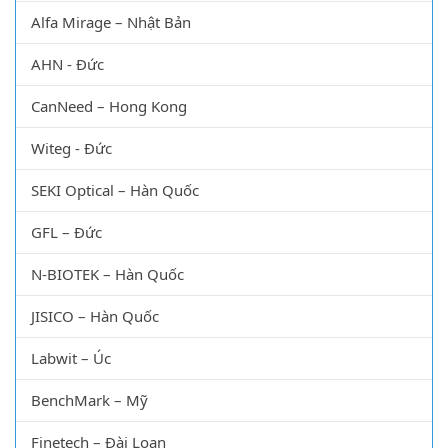
Alfa Mirage – Nhật Bản
AHN - Đức
CanNeed – Hong Kong
Witeg - Đức
SEKI Optical – Hàn Quốc
GFL – Đức
N-BIOTEK – Hàn Quốc
JISICO – Hàn Quốc
Labwit – Úc
BenchMark – Mỹ
Finetech – Đài Loan