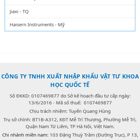
Jiaxi - TQ
Haisern Instruments - Mỹ
CÔNG TY TNHH XUẤT NHẬP KHẨU VẬT TƯ KHOA
HỌC QUỐC TẾ
Số ĐKKD: 0107469877 do Sở kế hoạch đầu tư cấp ngày:
13/6/2016 - Mã số thuế: 0107469877
Chịu trách nhiệm: Tuyển Quang Hùng
Trụ sở chính: BT1B-A312, KĐT Mễ Trì Thượng, Phường Mễ Trì,
Quận Nam Từ Liêm, TP Hà Nội, Việt Nam.
Chi nhánh miền nam:
103 Đặng Thuỳ Trâm (Đường Trục), P 13,