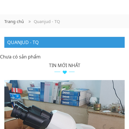
Trang chủ
Quanjud - TQ
QUANJUD - TQ
Chưa có sản phẩm
TIN MỚI NHẤT