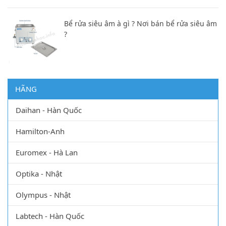
Bể rửa siêu âm à gì ? Nơi bán bể rửa siêu âm
?
HÃNG
Daihan - Hàn Quốc
Hamilton-Anh
Euromex - Hà Lan
Optika - Nhật
Olympus - Nhật
Labtech - Hàn Quốc