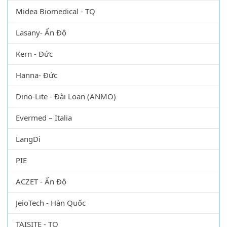
Midea Biomedical - TQ
Lasany- Ấn Độ
Kern - Đức
Hanna- Đức
Dino-Lite - Đài Loan (ANMO)
Evermed – Italia
LangDi
PIE
ACZET - Ấn Độ
JeioTech - Hàn Quốc
TAISITE - TQ