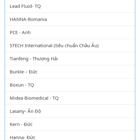
Lead Fluid- TQ
HANNA-Romania
PCE - Anh
STECH International (tiêu chuẩn Châu Âu)
Tianfeng - Thượng Hải
Burkle – Đức
Boxun - TQ
Midea Biomedical - TQ
Lasany- Ấn Độ
Kern - Đức
Hanna- Đức