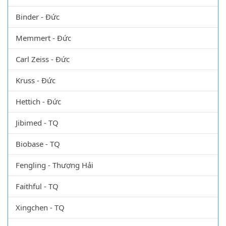
Binder - Đức
Memmert - Đức
Carl Zeiss - Đức
Kruss - Đức
Hettich - Đức
Jibimed - TQ
Biobase - TQ
Fengling - Thượng Hải
Faithful - TQ
Xingchen - TQ