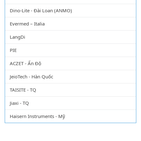
Dino-Lite - Đài Loan (ANMO)
Evermed – Italia
LangDi
PIE
ACZET - Ấn Độ
JeioTech - Hàn Quốc
TAISITE - TQ
Jiaxi - TQ
Haisern Instruments - Mỹ