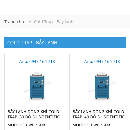
Trang chủ
Cold Trap - Bẫy lạnh
COLD TRAP - BẪY LẠNH
Zalo: 0947 166 718
Zalo: 0947 166 718
BẪY LẠNH DÒNG KHÍ COLD
BẪY LẠNH DÒNG KHÍ COLD
TRAP -80 ĐỘ SH SCIENTIFIC
TRAP -40 ĐỘ SH SCIENTIFIC
SH-WB-5GDR
SH-WB-5GDR
MODEL: SH-WB-5GDR
MODEL: SH-WB-5GDR