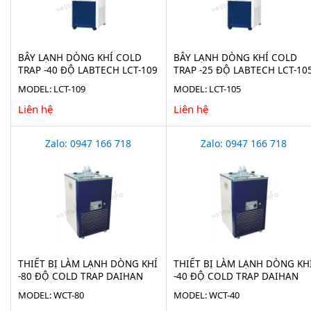
BẪY LẠNH DÒNG KHÍ COLD
BẪY LẠNH DÒNG KHÍ COLD
TRAP -40 ĐỘ LABTECH LCT-109
TRAP -25 ĐỘ LABTECH LCT-10
MODEL: LCT-109
MODEL: LCT-105
Liên hệ
Liên hệ
Zalo: 0947 166 718
Zalo: 0947 166 718
THIẾT BỊ LÀM LẠNH DÒNG KHÍ
THIẾT BỊ LÀM LẠNH DÒNG KH
-80 ĐỘ COLD TRAP DAIHAN
-40 ĐỘ COLD TRAP DAIHAN
WCT-80
WCT-40
MODEL: WCT-80
MODEL: WCT-40