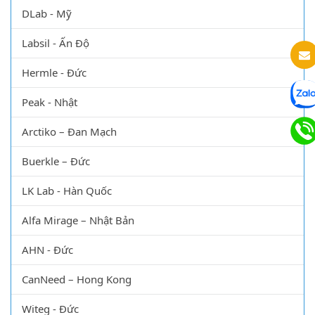
DLab - Mỹ
Labsil - Ấn Độ
Hermle - Đức
Peak - Nhật
Arctiko – Đan Mạch
Buerkle – Đức
LK Lab - Hàn Quốc
Alfa Mirage – Nhật Bản
AHN - Đức
CanNeed – Hong Kong
Witeg - Đức