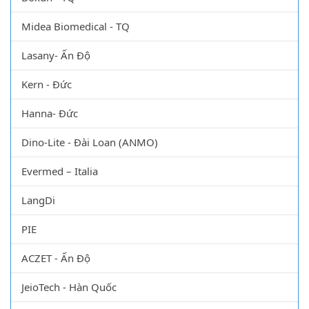
Midea Biomedical - TQ
Lasany- Ấn Độ
Kern - Đức
Hanna- Đức
Dino-Lite - Đài Loan (ANMO)
Evermed – Italia
LangDi
PIE
ACZET - Ấn Độ
JeioTech - Hàn Quốc