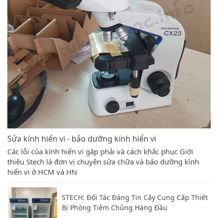
Sửa kính hiển vi - bảo dưỡng kính hiển vi
Các lỗi của kính hiển vi gặp phải và cách khắc phục Giới
thiệu Stech là đơn vị chuyên sửa chữa và bảo dưỡng kính
hiển vi ở HCM và HN
STECH: Đối Tác Đáng Tin Cậy Cung Cấp Thiết
Bị Phòng Tiêm Chủng Hàng Đầu