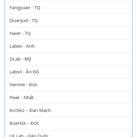
Fangyuan - TQ
Quanjud - TQ
Haier - TQ
Labex - Anh
DLab - Mỹ
Labsil - Ấn Độ
Hermle - Đức
Peak - Nhật
Arctiko – Đan Mạch
Buerkle – Đức
LK Lab - Hàn Quốc