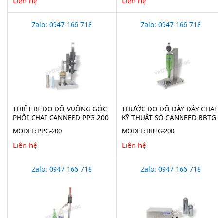
Liên hệ
Liên hệ
Zalo: 0947 166 718
Zalo: 0947 166 718
THIẾT BỊ ĐO ĐỘ VUÔNG GÓC
THƯỚC ĐO ĐỘ DÀY ĐÁY CHAI
PHÔI CHAI CANNEED PPG-200
KỸ THUẬT SỐ CANNEED BBTG-
200
MODEL: PPG-200
MODEL: BBTG-200
Liên hệ
Liên hệ
Zalo: 0947 166 718
Zalo: 0947 166 718