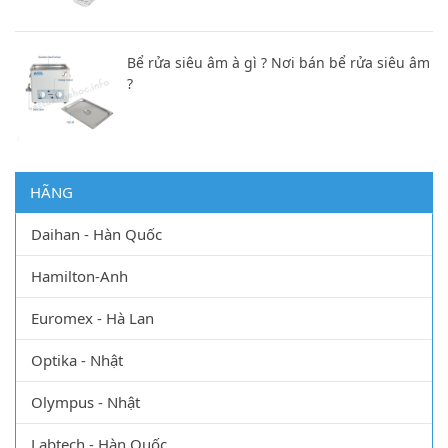
Bể rửa siêu âm à gì ? Nơi bán bể rửa siêu âm
?
HÃNG
Daihan - Hàn Quốc
Hamilton-Anh
Euromex - Hà Lan
Optika - Nhật
Olympus - Nhật
Labtech - Hàn Quốc