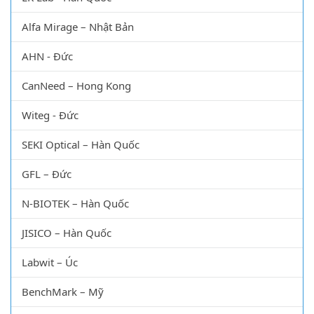
Alfa Mirage – Nhật Bản
AHN - Đức
CanNeed – Hong Kong
Witeg - Đức
SEKI Optical – Hàn Quốc
GFL – Đức
N-BIOTEK – Hàn Quốc
JISICO – Hàn Quốc
Labwit – Úc
BenchMark – Mỹ