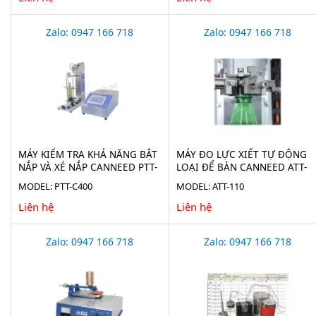
Zalo: 0947 166 718
Zalo: 0947 166 718
MÁY KIỂM TRA KHẢ NĂNG BẬT
MÁY ĐO LỰC XIẾT TỰ ĐỘNG
NẮP VÀ XÉ NẮP CANNEED PTT-
LOẠI ĐỂ BÀN CANNEED ATT-
C400
110
MODEL: PTT-C400
MODEL: ATT-110
Liên hệ
Liên hệ
Zalo: 0947 166 718
Zalo: 0947 166 718