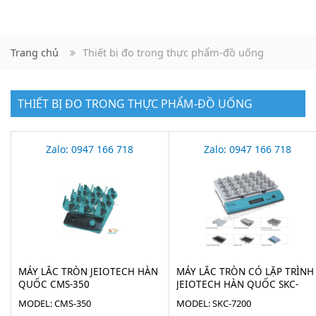
Trang chủ
Thiết bị đo trong thực phẩm-đồ uống
THIẾT BỊ ĐO TRONG THỰC PHẨM-ĐỒ UỐNG
Zalo: 0947 166 718
Zalo: 0947 166 718
MÁY LẮC TRÒN JEIOTECH HÀN
MÁY LẮC TRÒN CÓ LẶP TRÌNH
QUỐC CMS-350
JEIOTECH HÀN QUỐC SKC-
7200
MODEL: CMS-350
MODEL: SKC-7200