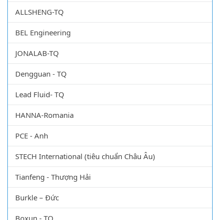
ALLSHENG-TQ
BEL Engineering
JONALAB-TQ
Dengguan - TQ
Lead Fluid- TQ
HANNA-Romania
PCE - Anh
STECH International (tiêu chuẩn Châu Âu)
Tianfeng - Thượng Hải
Burkle – Đức
Boxun - TQ