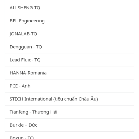
ALLSHENG-TQ
BEL Engineering
JONALAB-TQ
Dengguan - TQ
Lead Fluid- TQ
HANNA-Romania
PCE - Anh
STECH International (tiêu chuẩn Châu Âu)
Tianfeng - Thượng Hải
Burkle – Đức
Boxun - TQ