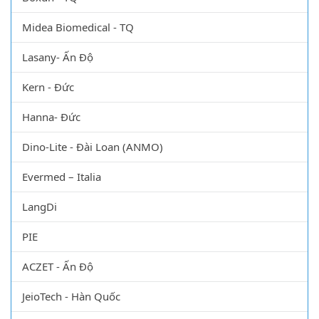
Midea Biomedical - TQ
Lasany- Ấn Độ
Kern - Đức
Hanna- Đức
Dino-Lite - Đài Loan (ANMO)
Evermed – Italia
LangDi
PIE
ACZET - Ấn Độ
JeioTech - Hàn Quốc