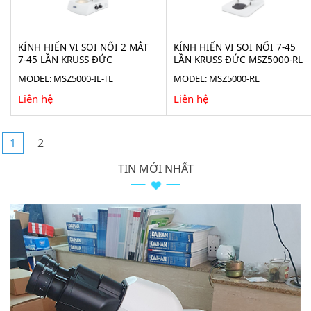
KÍNH HIỂN VI SOI NỔI 2 MẮT
KÍNH HIỂN VI SOI NỔI 7-45
7-45 LẦN KRUSS ĐỨC
LẦN KRUSS ĐỨC MSZ5000-RL
MSZ5000-IL-TL
MODEL: MSZ5000-IL-TL
MODEL: MSZ5000-RL
Liên hệ
Liên hệ
1
2
TIN MỚI NHẤT