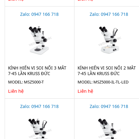
Zalo: 0947 166 718
Zalo: 0947 166 718
KÍNH HIỂN VI SOI NỔI 3 MẮT
KÍNH HIỂN VI SOI NỔI 2 MẮT
7-45 LẦN KRUSS ĐỨC
7-45 LẦN KRUSS ĐỨC
MSZ5000-T
MSZ5000-IL-TL-LED
MODEL: MSZ5000-T
MODEL: MSZ5000-IL-TL-LED
Liên hệ
Liên hệ
Zalo: 0947 166 718
Zalo: 0947 166 718