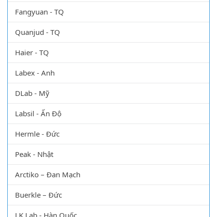
Fangyuan - TQ
Quanjud - TQ
Haier - TQ
Labex - Anh
DLab - Mỹ
Labsil - Ấn Độ
Hermle - Đức
Peak - Nhật
Arctiko – Đan Mạch
Buerkle – Đức
LK Lab - Hàn Quốc