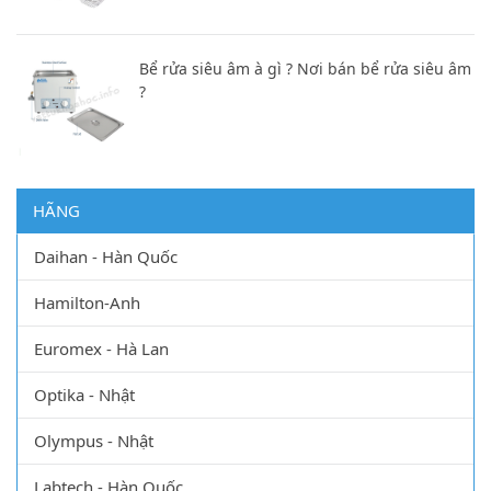
Bể rửa siêu âm à gì ? Nơi bán bể rửa siêu âm
?
HÃNG
Daihan - Hàn Quốc
Hamilton-Anh
Euromex - Hà Lan
Optika - Nhật
Olympus - Nhật
Labtech - Hàn Quốc