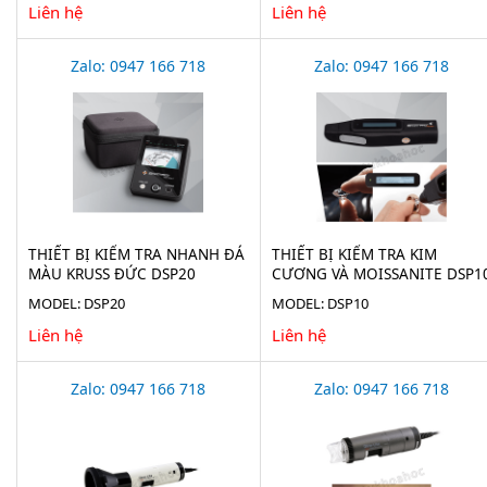
Liên hệ
Liên hệ
Zalo: 0947 166 718
Zalo: 0947 166 718
THIẾT BỊ KIỂM TRA NHANH ĐÁ
THIẾT BỊ KIỂM TRA KIM
MÀU KRUSS ĐỨC DSP20
CƯƠNG VÀ MOISSANITE DSP1
MODEL: DSP20
MODEL: DSP10
Liên hệ
Liên hệ
Zalo: 0947 166 718
Zalo: 0947 166 718