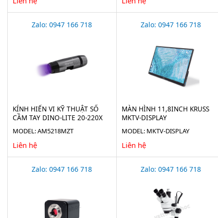
Liên hệ
Liên hệ
Zalo: 0947 166 718
Zalo: 0947 166 718
KÍNH HIỂN VI KỸ THUẬT SỐ
MÀN HÌNH 11,8INCH KRUSS
CẦM TAY DINO-LITE 20-220X
MKTV-DISPLAY
AM5218MZT
MODEL: AM5218MZT
MODEL: MKTV-DISPLAY
Liên hệ
Liên hệ
Zalo: 0947 166 718
Zalo: 0947 166 718