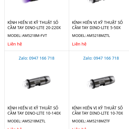
KÍNH HIỂN VI KỸ THUẬT SỐ
KÍNH HIỂN VI KỸ THUẬT SỐ
CẦM TAY DINO-LITE 20-220X
CẦM TAY DINO-LITE 5-50X
AM5218M-FVT
AM5218MZTL
MODEL: AM5218M-FVT
MODEL: AM5218MZTL
Liên hệ
Liên hệ
Zalo: 0947 166 718
Zalo: 0947 166 718
KÍNH HIỂN VI KỸ THUẬT SỐ
KÍNH HIỂN VI KỸ THUẬT SỐ
CẦM TAY DINO-LITE 10-140X
CẦM TAY DINO-LITE 10-70X
AM5218MZTL
AM5218MZTF
MODEL: AM5218MZTL
MODEL: AM5218MZTF