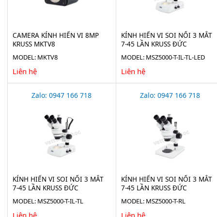
CAMERA KÍNH HIỂN VI 8MP
KÍNH HIỂN VI SOI NỔI 3 MẮT
KRUSS MKTV8
7-45 LẦN KRUSS ĐỨC
MSZ5000-T-IL-TL-LED
MODEL: MKTV8
MODEL: MSZ5000-T-IL-TL-LED
Liên hệ
Liên hệ
Zalo: 0947 166 718
Zalo: 0947 166 718
KÍNH HIỂN VI SOI NỔI 3 MẮT
KÍNH HIỂN VI SOI NỔI 3 MẮT
7-45 LẦN KRUSS ĐỨC
7-45 LẦN KRUSS ĐỨC
MSZ5000-T-IL-TL
MSZ5000-T-RL
MODEL: MSZ5000-T-IL-TL
MODEL: MSZ5000-T-RL
Liên hệ
Liên hệ