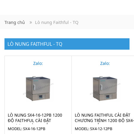
Trang chủ
Lò nung Faithful - TQ
LÒ NUNG FAITHFUL - TQ
Zalo:
Zalo:
LÒ NUNG SX4-16-12PB 1200
LÒ NUNG FAITHFUL CÀI ĐẶT
ĐỘ FAITHFUL CÀI ĐẶT
CHƯƠNG TRÌNH 1200 ĐỘ SX4-
CHƯƠNG TRÌNH - VỎ INOX
12-12PB - VỎ INOX
MODEL: SX4-16-12PB
MODEL: SX4-12-12PB