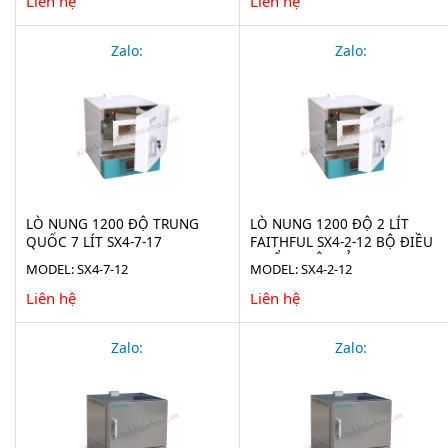
Liên hệ
Liên hệ
Zalo:
Zalo:
LÒ NUNG 1200 ĐỘ TRUNG
LÒ NUNG 1200 ĐỘ 2 LÍT
QUỐC 7 LÍT SX4-7-17
FAITHFUL SX4-2-12 BỘ ĐIỀU
KHIỂN NHẬT BẢN
MODEL: SX4-7-12
MODEL: SX4-2-12
Liên hệ
Liên hệ
Zalo:
Zalo: