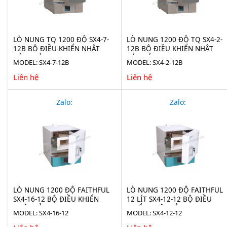
LÒ NUNG TQ 1200 ĐỘ SX4-7-
LÒ NUNG 1200 ĐỘ TQ SX4-2-
12B BỘ ĐIỀU KHIỂN NHẬT
12B BỘ ĐIỀU KHIỂN NHẬT
BẢN - VỎ INOX
BẢN VỎ INOX
MODEL: SX4-7-12B
MODEL: SX4-2-12B
Liên hệ
Liên hệ
Zalo:
Zalo:
LÒ NUNG 1200 ĐỘ FAITHFUL
LÒ NUNG 1200 ĐỘ FAITHFUL
SX4-16-12 BỘ ĐIỀU KHIỂN
12 LÍT SX4-12-12 BỘ ĐIỀU
NHẬT BẢN
KHIỂN NHẬT BẢN
MODEL: SX4-16-12
MODEL: SX4-12-12