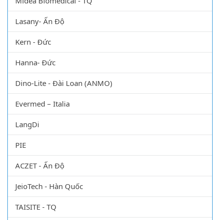
Midea Biomedical - TQ
Lasany- Ấn Độ
Kern - Đức
Hanna- Đức
Dino-Lite - Đài Loan (ANMO)
Evermed – Italia
LangDi
PIE
ACZET - Ấn Độ
JeioTech - Hàn Quốc
TAISITE - TQ