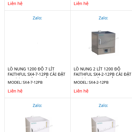
Liên hệ
Liên hệ
Zalo:
Zalo:
LÒ NUNG 1200 ĐỘ 7 LÍT
LÒ NUNG 2 LÍT 1200 ĐỘ
FAITHFUL SX4-7-12PB CÀI ĐẶT
FAITHFUL SX4-2-12PB CÀI ĐẶT
CHƯƠNG TRÌNH - VỎ INOX
CHƯƠNG TRÌNH - VỎ INOX
MODEL: SX4-7-12PB
MODEL: SX4-2-12PB
Liên hệ
Liên hệ
Zalo:
Zalo: