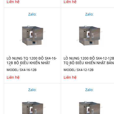
Liên hệ
Liên hệ
Zalo:
Zalo:
LÒ NUNG TQ 1200 ĐỘ SX4-16-
LÒ NUNG 1200 ĐỘ SX4-12-12
12B BỘ ĐIỀU KHIỂN NHẬT
TQ BỘ ĐIỀU KHIỂN NHẬT BẢN
BẢN - VỎ INOX
- VỎ INOX
MODEL: SX4-16-12B
MODEL: SX4-12-12B
Liên hệ
Liên hệ
Zalo:
Zalo: