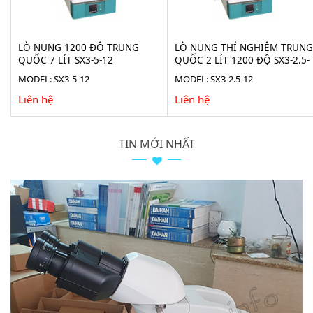
LÒ NUNG 1200 ĐỘ TRUNG
LÒ NUNG THÍ NGHIỆM TRUNG
QUỐC 7 LÍT SX3-5-12
QUỐC 2 LÍT 1200 ĐỘ SX3-2.5-
12
MODEL: SX3-5-12
MODEL: SX3-2.5-12
Liên hệ
Liên hệ
TIN MỚI NHẤT