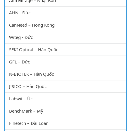
Alfa Mirage – Nhật Bản
AHN - Đức
CanNeed – Hong Kong
Witeg - Đức
SEKI Optical – Hàn Quốc
GFL – Đức
N-BIOTEK – Hàn Quốc
JISICO – Hàn Quốc
Labwit – Úc
BenchMark – Mỹ
Finetech – Đài Loan