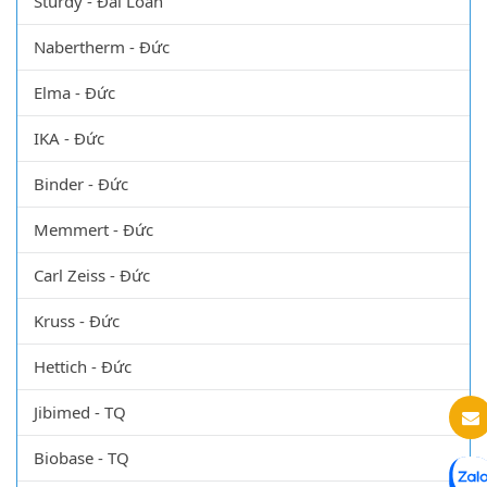
Sturdy - Đài Loan
Nabertherm - Đức
Elma - Đức
IKA - Đức
Binder - Đức
Memmert - Đức
Carl Zeiss - Đức
Kruss - Đức
Hettich - Đức
Jibimed - TQ
Biobase - TQ