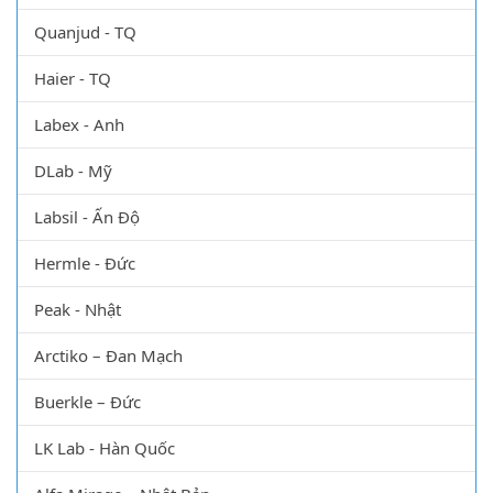
Quanjud - TQ
Haier - TQ
Labex - Anh
DLab - Mỹ
Labsil - Ấn Độ
Hermle - Đức
Peak - Nhật
Arctiko – Đan Mạch
Buerkle – Đức
LK Lab - Hàn Quốc