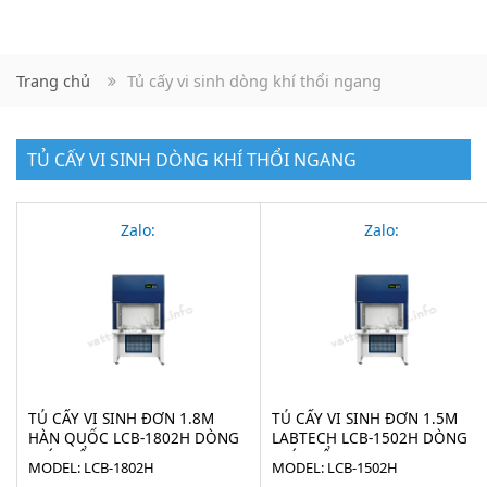
Trang chủ
Tủ cấy vi sinh dòng khí thổi ngang
TỦ CẤY VI SINH DÒNG KHÍ THỔI NGANG
Zalo:
Zalo:
TỦ CẤY VI SINH ĐƠN 1.8M
TỦ CẤY VI SINH ĐƠN 1.5M
HÀN QUỐC LCB-1802H DÒNG
LABTECH LCB-1502H DÒNG
KHÍ THỔI NGANG
KHÍ THỔI NGANG
MODEL: LCB-1802H
MODEL: LCB-1502H