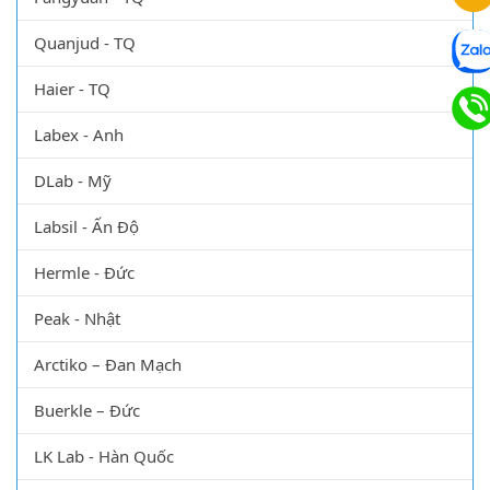
Quanjud - TQ
Haier - TQ
Labex - Anh
DLab - Mỹ
Labsil - Ấn Độ
Hermle - Đức
Peak - Nhật
Arctiko – Đan Mạch
Buerkle – Đức
LK Lab - Hàn Quốc