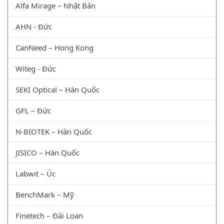
Alfa Mirage – Nhật Bản
AHN - Đức
CanNeed – Hong Kong
Witeg - Đức
SEKI Optical – Hàn Quốc
GFL – Đức
N-BIOTEK – Hàn Quốc
JISICO – Hàn Quốc
Labwit – Úc
BenchMark – Mỹ
Finetech – Đài Loan