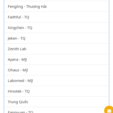
Fengling - Thượng Hải
Faithful - TQ
Xingchen - TQ
Jeken - TQ
Zenith Lab
Apera - Mỹ
Ohaus - Mỹ
Labomed - Mỹ
Hinotek - TQ
Trung Quốc
Fangyuan - TQ