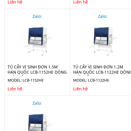
Liên hệ
Liên hệ
Zalo:
Zalo:
TỦ CẤY VI SINH ĐƠN 1.5M
TỦ CẤY VI SINH ĐƠN 1.2M
HÀN QUỐC LCB-1152HE DÒNG
HÀN QUỐC LCB-1122HE DÒN
KHÍ THỔI NGANG
KHÍ THỔI NGANG
MODEL: LCB-1152HE
MODEL: LCB-1122HE
Liên hệ
Liên hệ
Zalo: