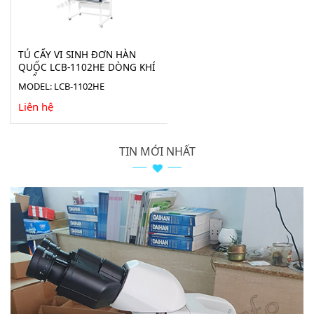
TỦ CẤY VI SINH ĐƠN HÀN
QUỐC LCB-1102HE DÒNG KHÍ
THỔI NGANG
MODEL: LCB-1102HE
Liên hệ
TIN MỚI NHẤT