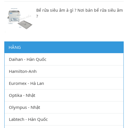
Bể rửa siêu âm à gì ? Nơi bán bể rửa siêu âm
?
HÃNG
Daihan - Hàn Quốc
Hamilton-Anh
Euromex - Hà Lan
Optika - Nhật
Olympus - Nhật
Labtech - Hàn Quốc