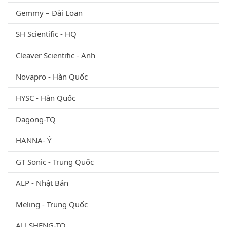
Gemmy – Đài Loan
SH Scientific - HQ
Cleaver Scientific - Anh
Novapro - Hàn Quốc
HYSC - Hàn Quốc
Dagong-TQ
HANNA- Ý
GT Sonic - Trung Quốc
ALP - Nhật Bản
Meling - Trung Quốc
ALLSHENG-TQ