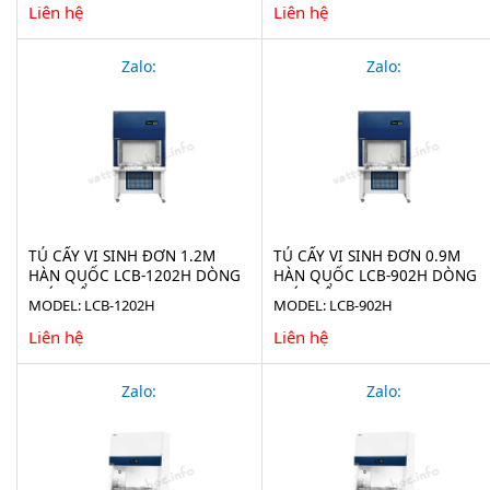
Liên hệ
Liên hệ
Zalo:
Zalo:
TỦ CẤY VI SINH ĐƠN 1.2M
TỦ CẤY VI SINH ĐƠN 0.9M
HÀN QUỐC LCB-1202H DÒNG
HÀN QUỐC LCB-902H DÒNG
KHÍ THỔI NGANG
KHÍ THỔI NGANG
MODEL: LCB-1202H
MODEL: LCB-902H
Liên hệ
Liên hệ
Zalo:
Zalo: