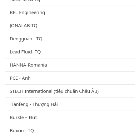
BEL Engineering
JONALAB-TQ
Dengguan - TQ
Lead Fluid- TQ
HANNA-Romania
PCE - Anh
STECH International (tiêu chuẩn Châu Âu)
Tianfeng - Thượng Hải
Burkle – Đức
Boxun - TQ