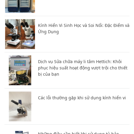
Kính Hiển Vi Sinh Học và Soi Nổi: Đặc Điểm và
Ứng Dụng
Dịch vụ Sửa chữa máy li tâm Hettich: Khôi
phục hiệu suất hoạt động vượt trội cho thiết
bị của bạn
Các lỗi thường gặp khi sử dụng kính hiển vi
Những điều cần biết khi sử dụng tủ bảo