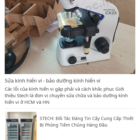
Sửa kính hiển vi - bảo dưỡng kính hiển vi
Các lỗi của kính hiển vi gặp phải và cách khắc phục Giới
thiệu Stech là đơn vị chuyên sửa chữa và bảo dưỡng kính
hiển vi ở HCM và HN
STECH: Đối Tác Đáng Tin Cậy Cung Cấp Thiết
Bị Phòng Tiêm Chủng Hàng Đầu