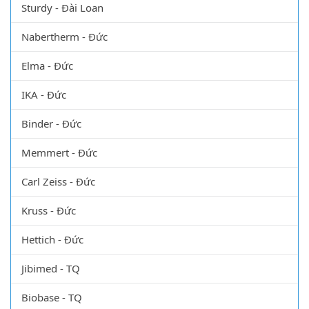
Sturdy - Đài Loan
Nabertherm - Đức
Elma - Đức
IKA - Đức
Binder - Đức
Memmert - Đức
Carl Zeiss - Đức
Kruss - Đức
Hettich - Đức
Jibimed - TQ
Biobase - TQ