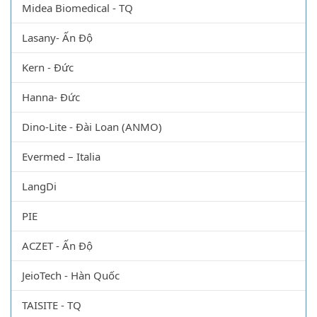
Midea Biomedical - TQ
Lasany- Ấn Độ
Kern - Đức
Hanna- Đức
Dino-Lite - Đài Loan (ANMO)
Evermed – Italia
LangDi
PIE
ACZET - Ấn Độ
JeioTech - Hàn Quốc
TAISITE - TQ