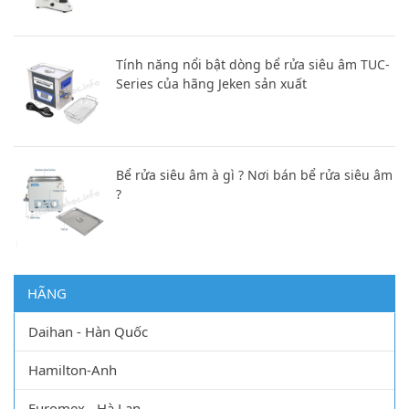
Tính năng nổi bật dòng bể rửa siêu âm TUC-
Series của hãng Jeken sản xuất
Bể rửa siêu âm à gì ? Nơi bán bể rửa siêu âm
?
HÃNG
Daihan - Hàn Quốc
Hamilton-Anh
Euromex - Hà Lan