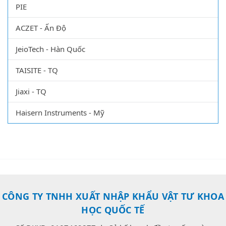
PIE
ACZET - Ấn Độ
JeioTech - Hàn Quốc
TAISITE - TQ
Jiaxi - TQ
Haisern Instruments - Mỹ
CÔNG TY TNHH XUẤT NHẬP KHẨU VẬT TƯ KHOA
HỌC QUỐC TẾ