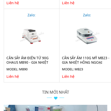
Liên hệ
Liên hệ
Zalo:
Zalo:
CÂN SẤY ẨM ĐIỆN TỬ 90G
CÂN SẤY ẨM 110G MỸ MB23 -
OHAUS MB90 - GIA NHIỆT
GIA NHIỆT HỒNG NGOẠI
HALOGEN
MODEL: MB90
MODEL: MB23
Liên hệ
Liên hệ
TIN MỚI NHẤT