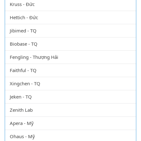
Kruss - Đức
Hettich - Đức
Jibimed - TQ
Biobase - TQ
Fengling - Thượng Hải
Faithful - TQ
Xingchen - TQ
Jeken - TQ
Zenith Lab
Apera - Mỹ
Ohaus - Mỹ