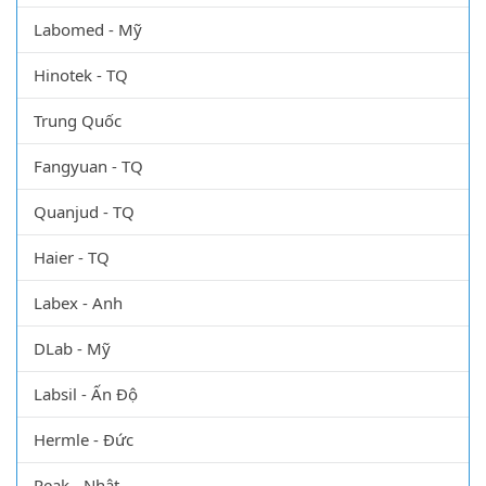
Labomed - Mỹ
Hinotek - TQ
Trung Quốc
Fangyuan - TQ
Quanjud - TQ
Haier - TQ
Labex - Anh
DLab - Mỹ
Labsil - Ấn Độ
Hermle - Đức
Peak - Nhật