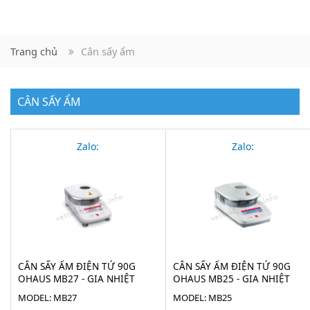
Trang chủ
Cân sấy ẩm
CÂN SẤY ẨM
Zalo:
Zalo:
CÂN SẤY ẨM ĐIỆN TỬ 90G
CÂN SẤY ẨM ĐIỆN TỬ 90G
OHAUS MB27 - GIA NHIỆT
OHAUS MB25 - GIA NHIỆT
HALOGEN
HALOGEN
MODEL: MB27
MODEL: MB25