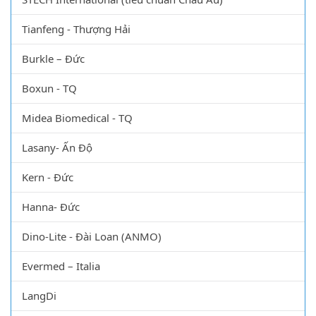
Tianfeng - Thượng Hải
Burkle – Đức
Boxun - TQ
Midea Biomedical - TQ
Lasany- Ấn Độ
Kern - Đức
Hanna- Đức
Dino-Lite - Đài Loan (ANMO)
Evermed – Italia
LangDi