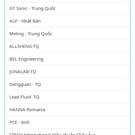
GT Sonic - Trung Quốc
ALP - Nhật Bản
Meling - Trung Quốc
ALLSHENG-TQ
BEL Engineering
JONALAB-TQ
Dengguan - TQ
Lead Fluid- TQ
HANNA-Romania
PCE - Anh
STECH International (tiêu chuẩn Châu Âu)