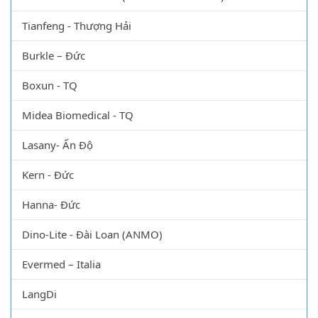
Tianfeng - Thượng Hải
Burkle – Đức
Boxun - TQ
Midea Biomedical - TQ
Lasany- Ấn Độ
Kern - Đức
Hanna- Đức
Dino-Lite - Đài Loan (ANMO)
Evermed – Italia
LangDi