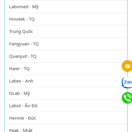
Labomed - Mỹ
Hinotek - TQ
Trung Quốc
Fangyuan - TQ
Quanjud - TQ
Haier - TQ
Labex - Anh
DLab - Mỹ
Labsil - Ấn Độ
Hermle - Đức
Peak - Nhật