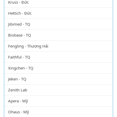
Kruss - Đức
Hettich - Đức
Jibimed - TQ
Biobase - TQ
Fengling - Thượng Hải
Faithful - TQ
Xingchen - TQ
Jeken - TQ
Zenith Lab
Apera - Mỹ
Ohaus - Mỹ