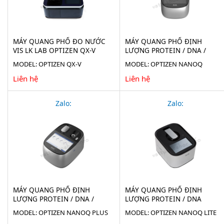
MÁY QUANG PHỔ ĐO NƯỚC
MÁY QUANG PHỔ ĐỊNH
VIS LK LAB OPTIZEN QX-V
LƯỢNG PROTEIN / DNA /
OD600 MICRO OPTIZEN
MODEL: OPTIZEN QX-V
MODEL: OPTIZEN NANOQ
NANOQ
Liên hệ
Liên hệ
Zalo:
Zalo:
MÁY QUANG PHỔ ĐỊNH
MÁY QUANG PHỔ ĐỊNH
LƯỢNG PROTEIN / DNA /
LƯỢNG PROTEIN / DNA
OD600 OPTIZEN NANOQ PLUS
OPTIZEN NANOQ LITE
MODEL: OPTIZEN NANOQ PLUS
MODEL: OPTIZEN NANOQ LITE