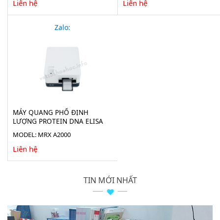
Liên hệ
Liên hệ
Zalo:
MÁY QUANG PHỔ ĐỊNH
LƯỢNG PROTEIN DNA ELISA
MRX A2000
MODEL: MRX A2000
Liên hệ
TIN MỚI NHẤT