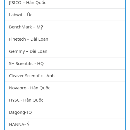
JISICO – Hàn Quốc
Labwit – Úc
BenchMark – Mỹ
Finetech – Đài Loan
Gemmy – Đài Loan
SH Scientific - HQ
Cleaver Scientific - Anh
Novapro - Hàn Quốc
HYSC - Hàn Quốc
Dagong-TQ
HANNA- Ý