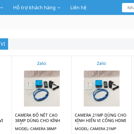
Hỗ trợ khách hàng
Liên hệ
VI
Zalo:
Zalo:
CAMERA ĐỘ NÉT CAO
CAMERA 21MP DÙNG CHO
VI
38MP DÙNG CHO KÍNH
KÍNH HIỂN VI CỔNG HDMI
HIỂN VI
VÀ USB
MODEL: CAMERA 38MP
MODEL: CAMERA 21MP