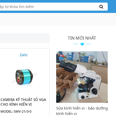
TIN MỚI NHẤT
Zalo:
CAMERA KỸ THUẬT SỐ VGA
CHO KÍNH HIỂN VI
Sửa kính hiển vi - bảo dưỡng
MODEL: SMV-21/3-0
kính hiển vi