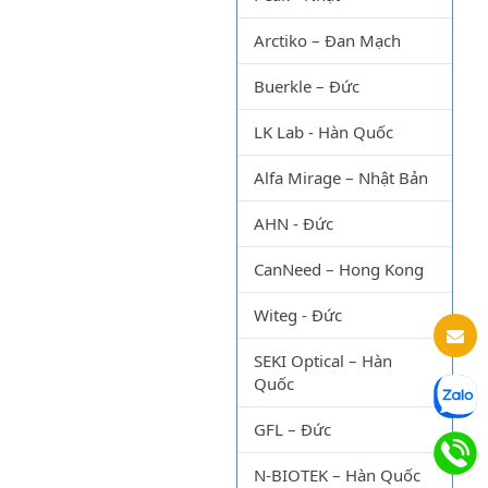
Arctiko – Đan Mạch
Buerkle – Đức
LK Lab - Hàn Quốc
Alfa Mirage – Nhật Bản
AHN - Đức
CanNeed – Hong Kong
Witeg - Đức
SEKI Optical – Hàn
Quốc
GFL – Đức
N-BIOTEK – Hàn Quốc