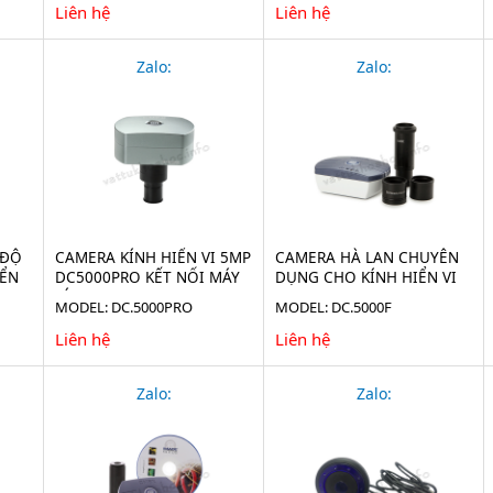
Liên hệ
Liên hệ
Zalo:
Zalo:
 ĐỘ
CAMERA KÍNH HIỂN VI 5MP
CAMERA HÀ LAN CHUYÊN
IỂN
DC5000PRO KẾT NỐI MÁY
DỤNG CHO KÍNH HIỂN VI
TÍNH
DC.5000F
MODEL: DC.5000PRO
MODEL: DC.5000F
Liên hệ
Liên hệ
Zalo:
Zalo: