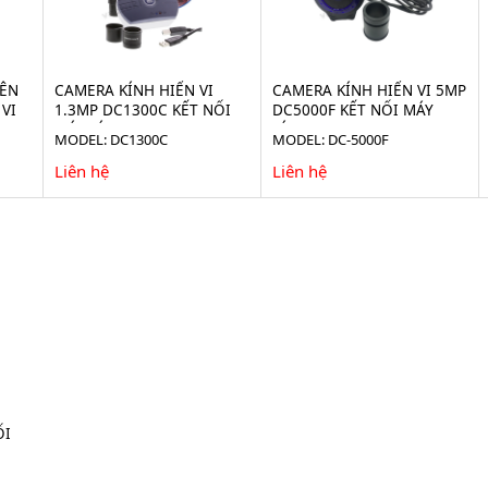
YÊN
CAMERA KÍNH HIỂN VI
CAMERA KÍNH HIỂN VI 5MP
VI
1.3MP DC1300C KẾT NỐI
DC5000F KẾT NỐI MÁY
MÁY TÍNH
TÍNH
MODEL: DC1300C
MODEL: DC-5000F
Liên hệ
Liên hệ
ỐI