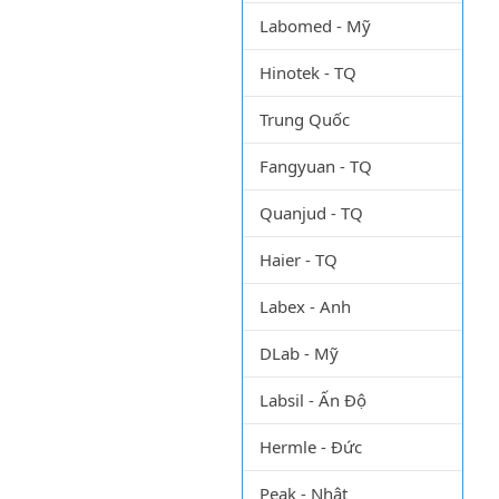
Labomed - Mỹ
Hinotek - TQ
Trung Quốc
Fangyuan - TQ
Quanjud - TQ
Haier - TQ
Labex - Anh
DLab - Mỹ
Labsil - Ấn Độ
Hermle - Đức
Peak - Nhật