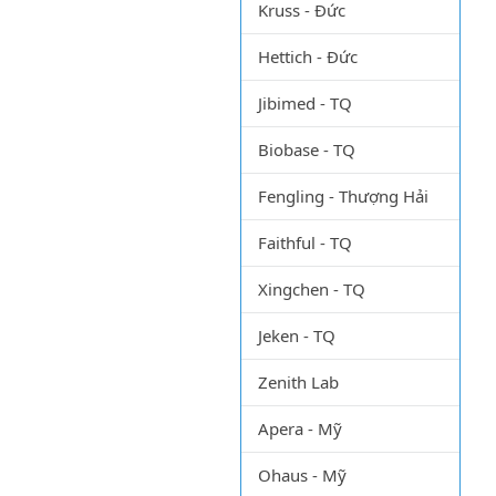
Kruss - Đức
Hettich - Đức
Jibimed - TQ
Biobase - TQ
Fengling - Thượng Hải
Faithful - TQ
Xingchen - TQ
Jeken - TQ
Zenith Lab
Apera - Mỹ
Ohaus - Mỹ