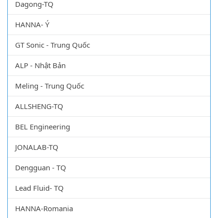
Novapro - Hàn Quốc
HYSC - Hàn Quốc
Dagong-TQ
HANNA- Ý
GT Sonic - Trung Quốc
ALP - Nhật Bản
Meling - Trung Quốc
ALLSHENG-TQ
BEL Engineering
JONALAB-TQ
Dengguan - TQ