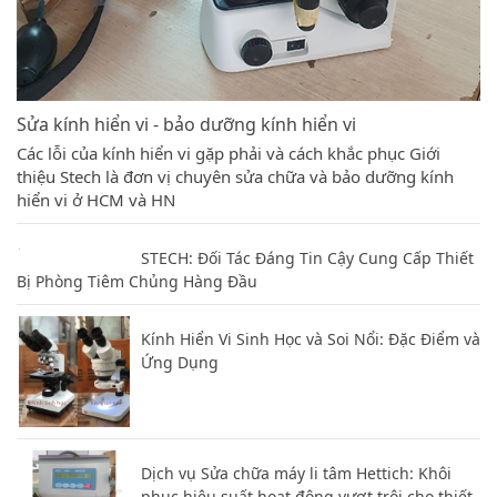
Sửa kính hiển vi - bảo dưỡng kính hiển vi
Các lỗi của kính hiển vi gặp phải và cách khắc phục Giới
thiệu Stech là đơn vị chuyên sửa chữa và bảo dưỡng kính
hiển vi ở HCM và HN
STECH: Đối Tác Đáng Tin Cậy Cung Cấp Thiết
Bị Phòng Tiêm Chủng Hàng Đầu
Kính Hiển Vi Sinh Học và Soi Nổi: Đặc Điểm và
Ứng Dụng