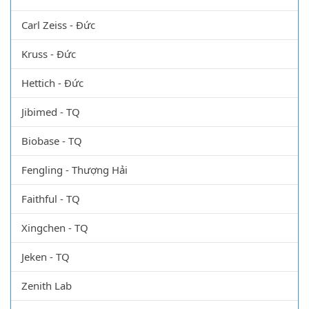
Binder - Đức
Memmert - Đức
Carl Zeiss - Đức
Kruss - Đức
Hettich - Đức
Jibimed - TQ
Biobase - TQ
Fengling - Thượng Hải
Faithful - TQ
Xingchen - TQ