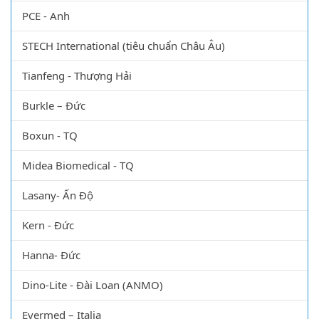
Lead Fluid- TQ
HANNA-Romania
PCE - Anh
STECH International (tiêu chuẩn Châu Âu)
Tianfeng - Thượng Hải
Burkle – Đức
Boxun - TQ
Midea Biomedical - TQ
Lasany- Ấn Độ
Kern - Đức
Hanna- Đức