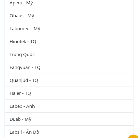
Jeken - TQ
Zenith Lab
Apera - Mỹ
Ohaus - Mỹ
Labomed - Mỹ
Hinotek - TQ
Trung Quốc
Fangyuan - TQ
Quanjud - TQ
Haier - TQ
Labex - Anh