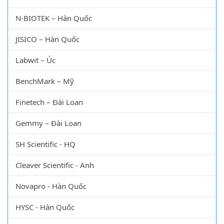
SEKI Optical – Hàn Quốc
GFL – Đức
N-BIOTEK – Hàn Quốc
JISICO – Hàn Quốc
Labwit – Úc
BenchMark – Mỹ
Finetech – Đài Loan
Gemmy – Đài Loan
SH Scientific - HQ
Cleaver Scientific - Anh