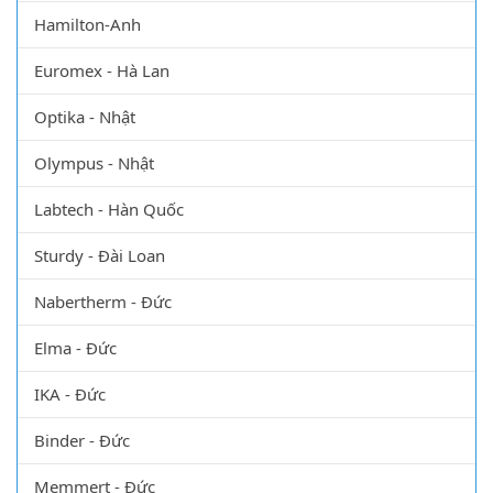
HÃNG
Daihan - Hàn Quốc
Hamilton-Anh
Euromex - Hà Lan
Optika - Nhật
Olympus - Nhật
Labtech - Hàn Quốc
Sturdy - Đài Loan
Nabertherm - Đức
Elma - Đức
IKA - Đức