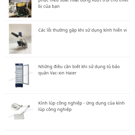
Dịch vụ Sửa chữa máy li tâm Hettich: Khôi
phục hiệu suất hoạt động vượt trội cho thiết
bị của bạn
Các lỗi thường gặp khi sử dụng kính hiển vi
Những điều cần biết khi sử dụng tủ bảo
quản Vac-xin Haier
Kính lúp công nghiệp - ứng dụng của kính
lúp công nghiệp