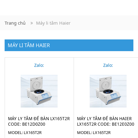
Trang chủ
Máy li tâm Haier
MÁY LI TÂM HAIER
Zalo:
Zalo:
MÁY LY TÂM ĐỂ BÀN LX165T2R
MÁY LY TÂM ĐỂ BÀN HAIER
CODE: BE12D0Z00
LX165T2R CODE: BE12E0Z00
MODEL: LX165T2R
MODEL: LX165T2R