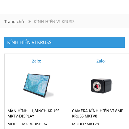
Trang chủ
KÍNH HIỂN VI KRUSS
KÍNH HIỂN VI KRUSS
Zalo:
Zalo:
MÀN HÌNH 11,8INCH KRUSS
CAMERA KÍNH HIỂN VI 8MP
MKTV-DISPLAY
KRUSS MKTV8
MODEL: MKTV-DISPLAY
MODEL: MKTV8