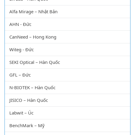
Alfa Mirage – Nhật Bản
AHN - Đức
CanNeed – Hong Kong
Witeg - Đức
SEKI Optical – Hàn Quốc
GFL – Đức
N-BIOTEK – Hàn Quốc
JISICO – Hàn Quốc
Labwit – Úc
BenchMark – Mỹ