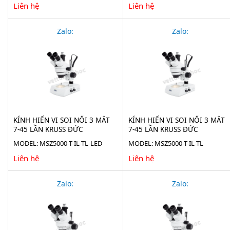
Liên hệ
Liên hệ
Zalo:
Zalo:
KÍNH HIỂN VI SOI NỔI 3 MẮT
KÍNH HIỂN VI SOI NỔI 3 MẮT
7-45 LẦN KRUSS ĐỨC
7-45 LẦN KRUSS ĐỨC
MSZ5000-T-IL-TL-LED
MSZ5000-T-IL-TL
MODEL: MSZ5000-T-IL-TL-LED
MODEL: MSZ5000-T-IL-TL
Liên hệ
Liên hệ
Zalo:
Zalo: