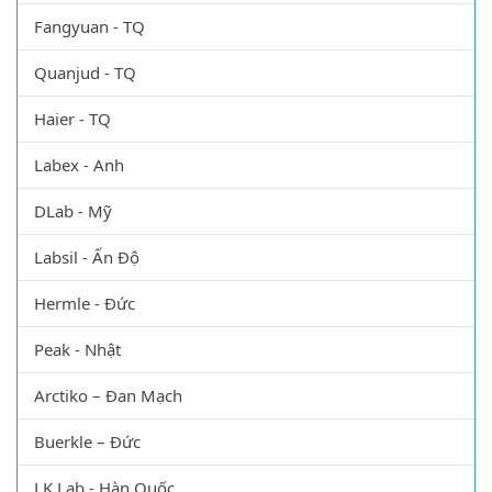
Fangyuan - TQ
Quanjud - TQ
Haier - TQ
Labex - Anh
DLab - Mỹ
Labsil - Ấn Độ
Hermle - Đức
Peak - Nhật
Arctiko – Đan Mạch
Buerkle – Đức
LK Lab - Hàn Quốc