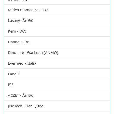
Midea Biomedical - TQ
Lasany- Ấn Độ
Kern - Đức
Hanna- Đức
Dino-Lite - Đài Loan (ANMO)
Evermed – Italia
LangDi
PIE
ACZET - Ấn Độ
JeioTech - Hàn Quốc