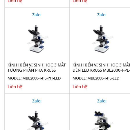
Liên hệ
Liên hệ
Zalo:
Zalo:
KÍNH HIỂN VI SINH HỌC 3 MẮT
KÍNH HIỂN VI SINH HỌC 3 MẮ
TƯƠNG PHẢN PHA KRUSS
ĐÈN LED KRUSS MBL2000-T-PL-
MBL2000-T-PL-PH-LED
LED
MODEL: MBL2000-T-PL-PH-LED
MODEL: MBL2000-T-PL-LED
Liên hệ
Liên hệ
Zalo:
Zalo: