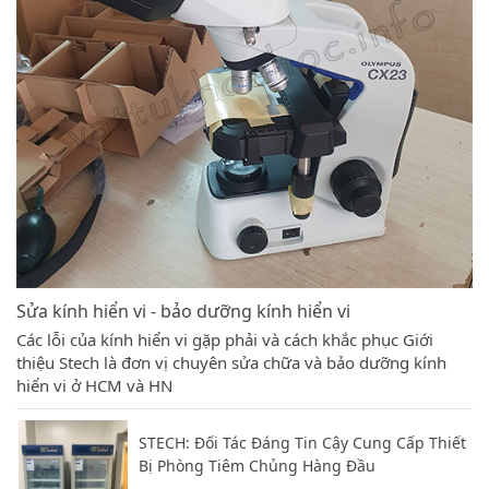
Sửa kính hiển vi - bảo dưỡng kính hiển vi
Các lỗi của kính hiển vi gặp phải và cách khắc phục Giới
thiệu Stech là đơn vị chuyên sửa chữa và bảo dưỡng kính
hiển vi ở HCM và HN
STECH: Đối Tác Đáng Tin Cậy Cung Cấp Thiết
Bị Phòng Tiêm Chủng Hàng Đầu