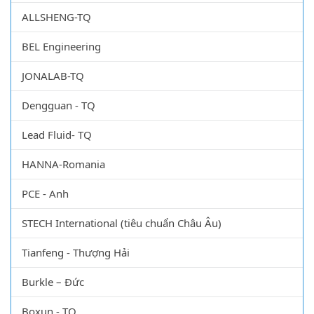
ALLSHENG-TQ
BEL Engineering
JONALAB-TQ
Dengguan - TQ
Lead Fluid- TQ
HANNA-Romania
PCE - Anh
STECH International (tiêu chuẩn Châu Âu)
Tianfeng - Thượng Hải
Burkle – Đức
Boxun - TQ