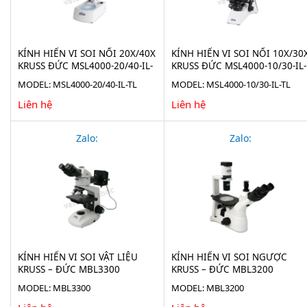
KÍNH HIỂN VI SOI NỔI 20X/40X
KÍNH HIỂN VI SOI NỔI 10X/30
KRUSS ĐỨC MSL4000-20/40-IL-
KRUSS ĐỨC MSL4000-10/30-IL-
TL
TL
MODEL: MSL4000-20/40-IL-TL
MODEL: MSL4000-10/30-IL-TL
Liên hệ
Liên hệ
Zalo:
Zalo:
KÍNH HIỂN VI SOI VẬT LIỆU
KÍNH HIỂN VI SOI NGƯỢC
KRUSS – ĐỨC MBL3300
KRUSS – ĐỨC MBL3200
MODEL: MBL3300
MODEL: MBL3200