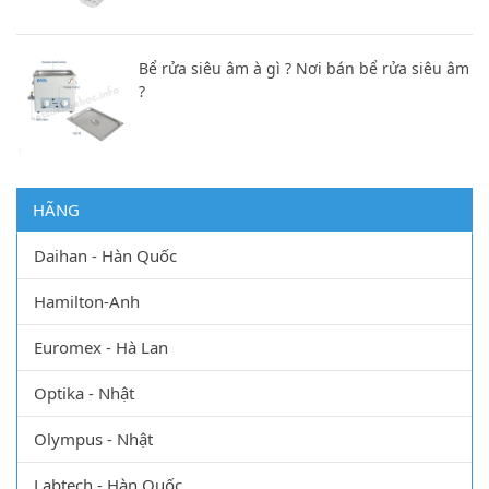
Bể rửa siêu âm à gì ? Nơi bán bể rửa siêu âm
?
HÃNG
Daihan - Hàn Quốc
Hamilton-Anh
Euromex - Hà Lan
Optika - Nhật
Olympus - Nhật
Labtech - Hàn Quốc