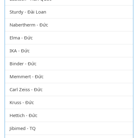
Sturdy - Đài Loan
Nabertherm - Đức
Elma - Đức
IKA - Đức
Binder - Đức
Memmert - Đức
Carl Zeiss - Đức
Kruss - Đức
Hettich - Đức
Jibimed - TQ