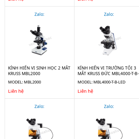
Zalo:
Zalo:
KÍNH HIỂN VI SINH HỌC 2 MẮT
KÍNH HIỂN VI TRƯỜNG TỐI 3
KRUSS MBL2000
MẮT KRUSS ĐỨC MBL4000-T-B-
LED
MODEL: MBL2000
MODEL: MBL4000-T-B-LED
Liên hệ
Liên hệ
Zalo:
Zalo: