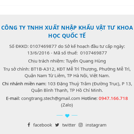
CÔNG TY TNHH XUẤT NHẬP KHẨU VẬT TƯ KHOA
HỌC QUỐC TẾ
Số ĐKKD: 0107469877 do Sở kế hoạch đầu tư cấp ngày:
13/6/2016 - Mã số thuế: 0107469877
Chịu trách nhiệm: Tuyển Quang Hùng
Trụ sở chính: BT1B-A312, KĐT Mễ Trì Thượng, Phường Mễ Trì,
Quận Nam Từ Liêm, TP Hà Nội, Việt Nam.
Chi nhánh miền nam:
103 Đặng Thuỳ Trâm (Đường Trục), P 13,
Quận Bình Thạnh, TP Hồ Chí Minh.
E-mail:
congtrang.stech@gmail.com
Hotline:
0947.166.718
(Zalo)
facebook
twitter
instagram