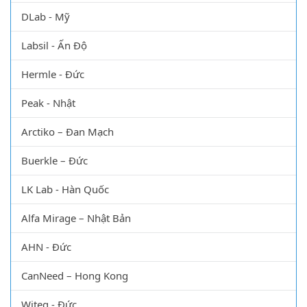
DLab - Mỹ
Labsil - Ấn Độ
Hermle - Đức
Peak - Nhật
Arctiko – Đan Mạch
Buerkle – Đức
LK Lab - Hàn Quốc
Alfa Mirage – Nhật Bản
AHN - Đức
CanNeed – Hong Kong
Witeg - Đức