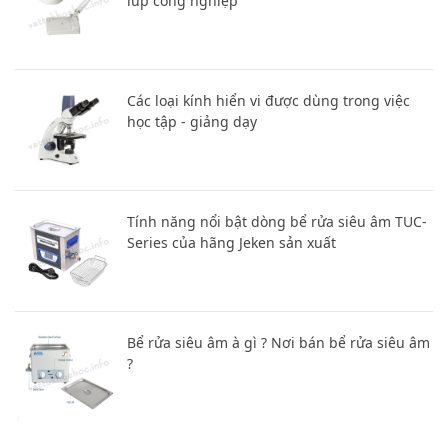
lúp công nghiệp
Các loại kính hiển vi được dùng trong việc
học tập - giảng dạy
Tính năng nổi bật dòng bể rửa siêu âm TUC-
Series của hãng Jeken sản xuất
Bể rửa siêu âm à gì ? Nơi bán bể rửa siêu âm
?