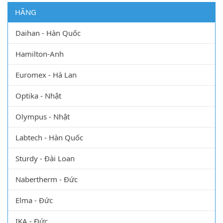
HÃNG
Daihan - Hàn Quốc
Hamilton-Anh
Euromex - Hà Lan
Optika - Nhật
Olympus - Nhật
Labtech - Hàn Quốc
Sturdy - Đài Loan
Nabertherm - Đức
Elma - Đức
IKA - Đức