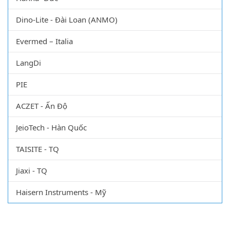
Dino-Lite - Đài Loan (ANMO)
Evermed – Italia
LangDi
PIE
ACZET - Ấn Độ
JeioTech - Hàn Quốc
TAISITE - TQ
Jiaxi - TQ
Haisern Instruments - Mỹ