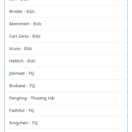
Binder - Đức
Memmert - Đức
Carl Zeiss - Đức
Kruss - Đức
Hettich - Đức
Jibimed - TQ
Biobase - TQ
Fengling - Thượng Hải
Faithful - TQ
Xingchen - TQ