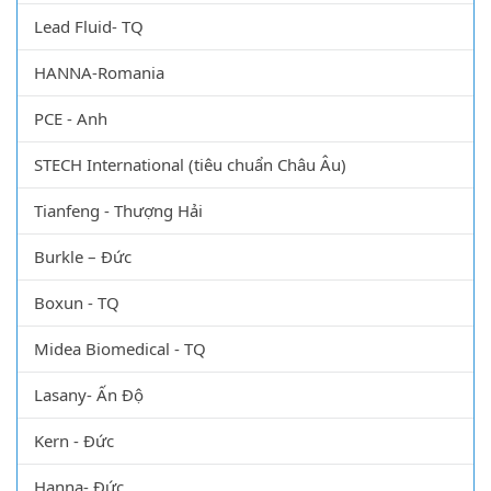
Lead Fluid- TQ
HANNA-Romania
PCE - Anh
STECH International (tiêu chuẩn Châu Âu)
Tianfeng - Thượng Hải
Burkle – Đức
Boxun - TQ
Midea Biomedical - TQ
Lasany- Ấn Độ
Kern - Đức
Hanna- Đức