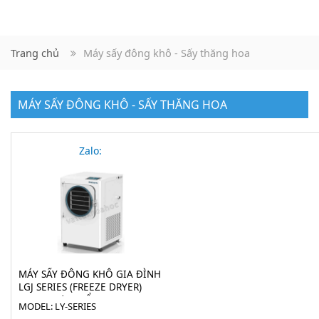
Trang chủ
Máy sấy đông khô - Sấy thăng hoa
MÁY SẤY ĐÔNG KHÔ - SẤY THĂNG HOA
Zalo:
MÁY SẤY ĐÔNG KHÔ GIA ĐÌNH
LGJ SERIES (FREEZE DRYER)
CHO THỰC PHẨM
MODEL: LY-SERIES