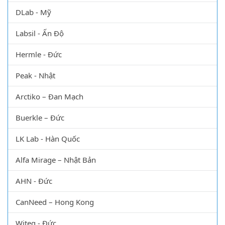
DLab - Mỹ
Labsil - Ấn Độ
Hermle - Đức
Peak - Nhật
Arctiko – Đan Mạch
Buerkle – Đức
LK Lab - Hàn Quốc
Alfa Mirage – Nhật Bản
AHN - Đức
CanNeed – Hong Kong
Witeg - Đức