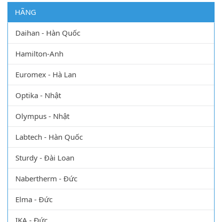
HÃNG
Daihan - Hàn Quốc
Hamilton-Anh
Euromex - Hà Lan
Optika - Nhật
Olympus - Nhật
Labtech - Hàn Quốc
Sturdy - Đài Loan
Nabertherm - Đức
Elma - Đức
IKA - Đức