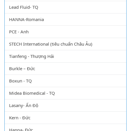
Lead Fluid- TQ
HANNA-Romania
PCE - Anh
STECH International (tiêu chuẩn Châu Âu)
Tianfeng - Thượng Hải
Burkle – Đức
Boxun - TQ
Midea Biomedical - TQ
Lasany- Ấn Độ
Kern - Đức
Hanna- Đức