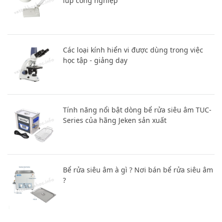
lúp công nghiệp
Các loại kính hiển vi được dùng trong việc
học tập - giảng dạy
Tính năng nổi bật dòng bể rửa siêu âm TUC-
Series của hãng Jeken sản xuất
Bể rửa siêu âm à gì ? Nơi bán bể rửa siêu âm
?