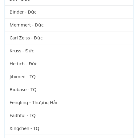
Binder - Đức
Memmert - Đức
Carl Zeiss - Đức
Kruss - Đức
Hettich - Đức
Jibimed - TQ
Biobase - TQ
Fengling - Thượng Hải
Faithful - TQ
Xingchen - TQ