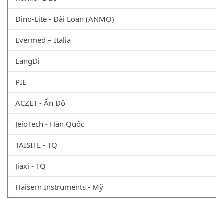
Dino-Lite - Đài Loan (ANMO)
Evermed – Italia
LangDi
PIE
ACZET - Ấn Độ
JeioTech - Hàn Quốc
TAISITE - TQ
Jiaxi - TQ
Haisern Instruments - Mỹ