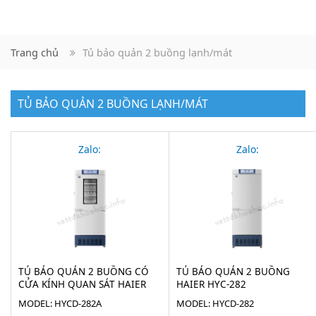
Trang chủ
Tủ bảo quản 2 buồng lạnh/mát
TỦ BẢO QUẢN 2 BUỒNG LẠNH/MÁT
Zalo:
Zalo:
TỦ BẢO QUẢN 2 BUỒNG CÓ
TỦ BẢO QUẢN 2 BUỒNG
CỬA KÍNH QUAN SÁT HAIER
HAIER HYC-282
HYC-282A
MODEL: HYCD-282A
MODEL: HYCD-282