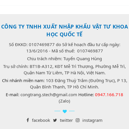
CÔNG TY TNHH XUẤT NHẬP KHẨU VẬT TƯ KHOA
HỌC QUỐC TẾ
Số ĐKKD: 0107469877 do Sở kế hoạch đầu tư cấp ngày:
13/6/2016 - Mã số thuế: 0107469877
Chịu trách nhiệm: Tuyển Quang Hùng
Trụ sở chính: BT1B-A312, KĐT Mễ Trì Thượng, Phường Mễ Trì,
Quận Nam Từ Liêm, TP Hà Nội, Việt Nam.
Chi nhánh miền nam:
103 Đặng Thuỳ Trâm (Đường Trục), P 13,
Quận Bình Thạnh, TP Hồ Chí Minh.
E-mail:
congtrang.stech@gmail.com
Hotline:
0947.166.718
(Zalo)
facebook
twitter
instagram